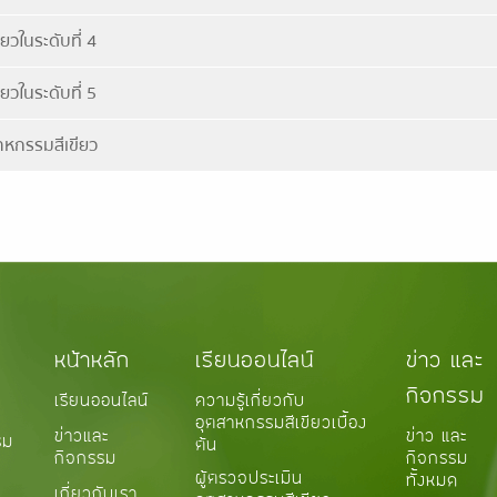
วในระดับที่ 4
วในระดับที่ 5
าหกรรมสีเขียว
หน้าหลัก
เรียนออนไลน์
ข่าว และ
กิจกรรม
เรียนออนไลน์
ความรู้เกี่ยวกับ
อุตสาหกรรมสีเขียวเบื้อง
ข่าว และ
ข่าวและ
รม
ต้น
กิจกรรม
กิจกรรม
ผู้ตรวจประเมิน
ทั้งหมด
เกี่ยวกับเรา