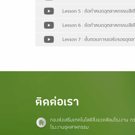
Lesson 5 : ข้อกำหนดอุตสาหกรรมสีเขีย
Lesson 6 : ข้อกำหนดอุตสาหกรรมสีเขีย
Lesson 7 : ขั้นตอนการขอรับรองอุตส
ติดต่อเรา
กองส่งเสริมเทคโนโลยีสิ่งแวดล้อมโรงงาน ก
โรงงานอุตสาหกรรม