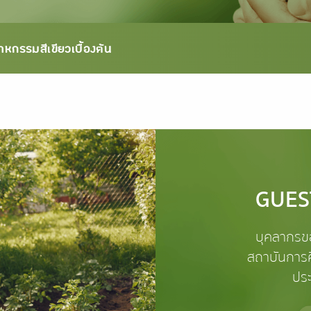
าหกรรมสีเขียวเบื้องต้น
GUEST
บุคลากรข
สถาบันการศ
ประ