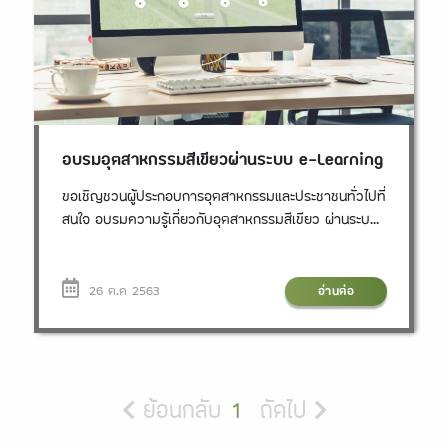
เทคโนโลยีสิ่งแวดล้อมโรงงาน กรมโรงงานอุตสาหกรรม
โทรศัพท์ 0 2202 3414, 0 2202 4173 หรือที่เว็บไซด์
http://greenindustry.diw.go.th
อบรมอุตสาหกรรมสีเขียวผ่านระบบ e-Learning
ขอเชิญชวนผู้ประกอบการอุตสาหกรรมและประชาชนทั่วไปที่
สนใจ อบรมความรู้เกี่ยวกับอุตสาหกรรมสีเขียว ผ่านระบบ
e-Learning การอบรมผ่านระบบ e-Learning มี 3
หลักสูตร ดังนี้ 1. หลักสูตรความรู้เกี่ยวกับอุตสาหกรรมสี
เขียวเบื้องต้น 2. หลักสูตรสำหรับหัวหน้าหน้าผู้ตรวจ
26 ต.ค 2563
อ่านต่อ
ประเมินอุตสาหกรรมสีเขียว 3. หลักสูตรสำหรับผู้ตรวจ
ประเมินอุตสาหกรรมสีเขียว โดยผู้ที่ผ่านการอบรม e-
Learning ทั้ง 3 หลักสูตร ภายใต้เงื่อนไขที่กำหนด จะได้รับ
ประกาศนียบัตรจากกรมโรงงานอุตสาหกรรม หมายเหตุ :
สามารถอบรมผ่านระบบ e-Learning ได้ตั้งแต่เดือน
ย้อนกลับ
1
ถัดไป
พฤศจิกายน 2563 เป็นต้นไป