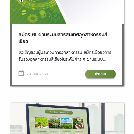
สมัคร GI ผ่านระบบสารสนเทศอุตสาหกรรมสี
เขียว
ขอเชิญชวนผู้ประกอบการอุตสาหกรรม สมัครเพื่อขอการ
รับรองอุตสาหกรรมสีเขียวในระดับต่าง ๆ ผ่านระบบ
สารสนเทศอุตสาหกรรมสีเขียว ในเว็บไซต์อุตสาหกรรมสี
เขียวของกรมโรงงานอุตสาหกรรม สำหรับผู้ประกอบการที่
20 พ.ย 2563
อ่านต่อ
เริ่มขอการรับรองใหม่ การต่ออายุ หรือการยกระดับ
อุตสาหกรรมสีเขียว โดยผู้ประกอบการสามารถยื่นเอกสาร
ประกอบการสมัครผ่านระบบได้โดยตรง และสามารถตรวจ
สอบสถานะหรือผลการรับรองได้เช่นกัน ช่องทางการสมัคร
GI ในระบบสารสนเทศอุตสาหกรรมสีเขียว สามารถสมัคร
ผ่านเว็บไซต์อุตสาหกรรมสีเขียว
http://greenindustry.diw.go.th และเข้าสู่ระบบผ่าน
Banner สอบถามรายละเอียดเพิ่มเติมได้ที่ กองส่งเสริม