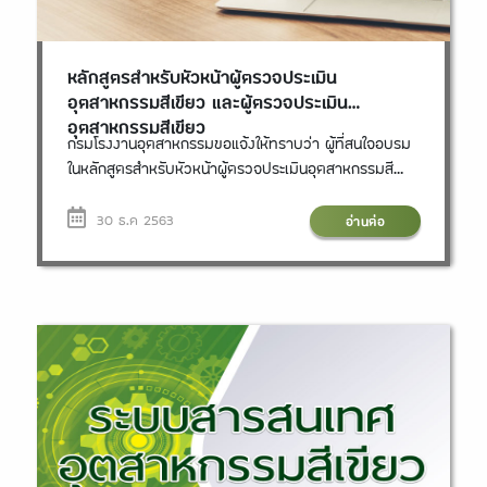
หลักสูตรสำหรับหัวหน้าผู้ตรวจประเมิน
อุตสาหกรรมสีเขียว และผู้ตรวจประเมิน
อุตสาหกรรมสีเขียว
กรมโรงงานอุตสาหกรรมขอแจ้งให้ทราบว่า ผู้ที่สนใจอบรม
ในหลักสูตรสำหรับหัวหน้าผู้ตรวจประเมินอุตสาหกรรมสี
เขียว และผู้ตรวจประเมินอุตสาหกรรมสีเขียว ขณะนี้อยู่
ระหว่างการพัฒนาและปรับปรุงหลักสูตร หากสามารถอบรม
30 ธ.ค 2563
อ่านต่อ
ผ่านระบบ e-Learning ได้แล้วนั้น กรมโรงงาน
อุตสาหกรรมจะแจ้งให้ทราบต่อไป สอบถามรายละเอียดเพิ่ม
เติมได้ที่ กองส่งเสริมเทคโนโลยีสิ่งแวดล้อมโรงงาน กรม
โรงงานอุตสาหกรรม โทรศัพท์ 0 2202 3414, 0 2202
4173 หรือที่เว็บไซด์ http://greenindustry.diw.go.th